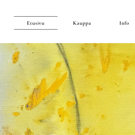
Etusivu
Kauppa
Info