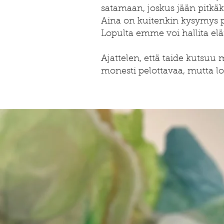
satamaan, joskus jään pitkäk
Aina on kuitenkin kysymys pr
Lopulta emme voi hallita el
Ajattelen, että taide kutsuu
monesti pelottavaa, mutta lo