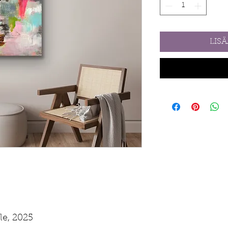
LIS
lle, 2025