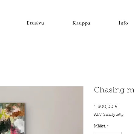
Etusivu
Kauppa
Info
Chasing m
Hinta
1 800,00 €
ALV Sisällytetty
Määrä
*