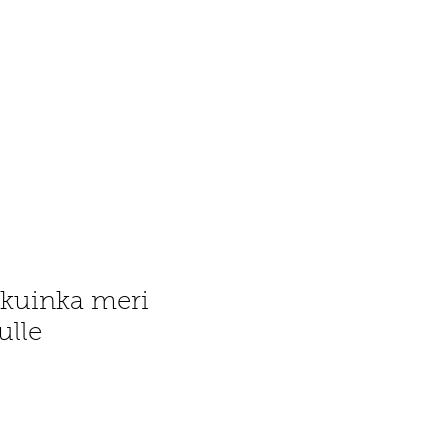
 kuinka meri
ulle