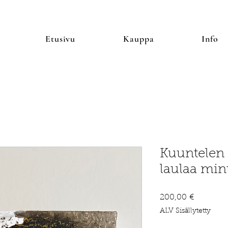
Etusivu
Kauppa
Info
Kuuntelen
laulaa min
Hinta
200,00 €
ALV Sisällytetty