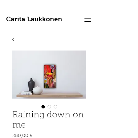
Carita Laukkonen
Raining down on
me
Hinta
250,00 €