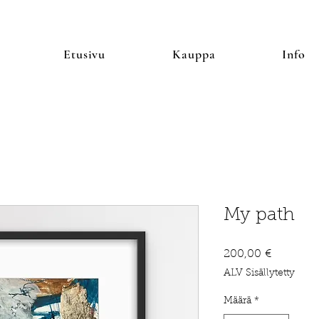
Etusivu
Kauppa
Info
My path
Hinta
200,00 €
ALV Sisällytetty
Määrä
*