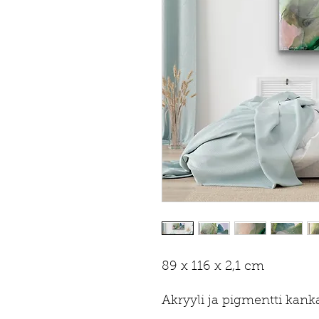
89 x 116 x 2,1 cm
Akryyli ja pigmentti kanka