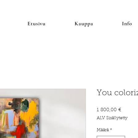
Etusivu
Kauppa
Info
You colori
Hinta
1 800,00 €
ALV Sisällytetty
Määrä
*