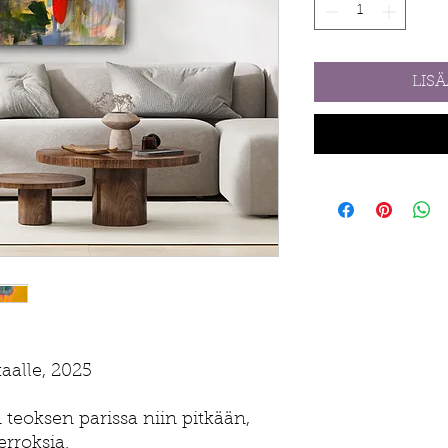
LIS
kaalle, 2025
teoksen parissa niin pitkään,
rroksia.